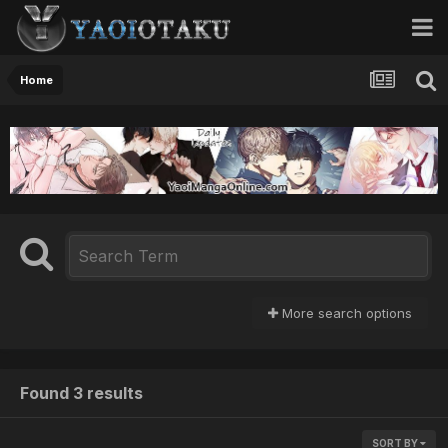
Home
More search options
Found 3 results
SORT BY