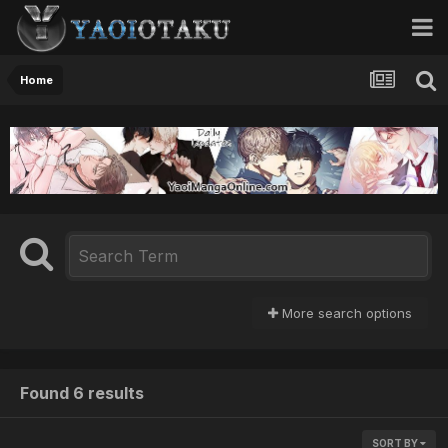
Home
More search options
Found 6 results
SORT BY