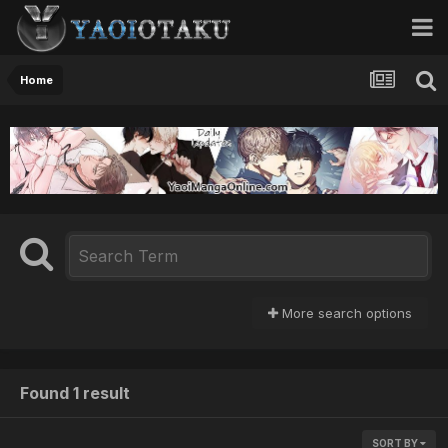
Home
More search options
Found 1 result
SORT BY